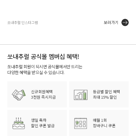
보러가기
쏘내추럴 인스타그램
쏘내추럴 공식몰 멤버십 혜택!
쏘내추럴 회원이 되시면 공식몰에서만 드리는
다양한 혜택을 받으실 수 있습니다.
신규회원혜택
등급별 할인 혜택
3천원 즉시지급
최대 15% 할인
생일 축하
매월 1회
할인 쿠폰 발급
장바구니 쿠폰