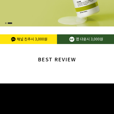
채널 친추시
3,000원
앱 다운시
3,000원
BEST REVIEW