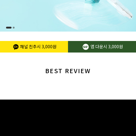
채널 친추시
3,000원
앱 다운시
3,000원
BEST REVIEW