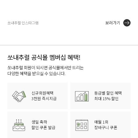
보러가기
쏘내추럴 인스타그램
쏘내추럴 공식몰 멤버십 혜택!
쏘내추럴 회원이 되시면 공식몰에서만 드리는
다양한 혜택을 받으실 수 있습니다.
신규회원혜택
등급별 할인 혜택
3천원 즉시지급
최대 15% 할인
생일 축하
매월 1회
할인 쿠폰 발급
장바구니 쿠폰