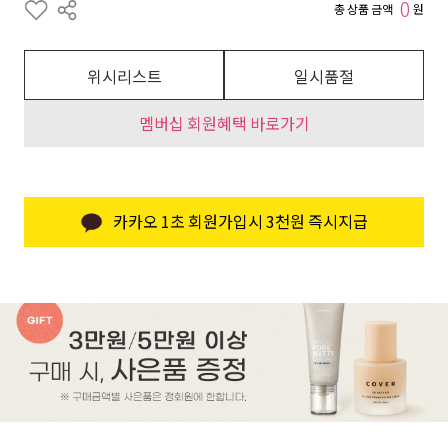
0
총 상품 금액
원
위시리스트
일시품절
멤버십 회원혜택 바로가기
카카오 1초 회원가입시 3천원 즉시지급