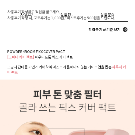
사용후기 작성하고 적립금 받으세요.
사용후기
상품정보
상품문의
사용후기 작성 시, 포토후기는 1,000원 / 텍스트후기는 500원을 드립니다.
적립금 지급 기준 보기
POWDER4ROOM FIXX COVER PACT
[노파데 커버 팩트]
파우더포룸 픽스 커버 팩트
모공과 잡티를 가볍게 커버하여 마스크에 묻어나지 않는 메이크업을 돕는
파우더 커
버 팩트