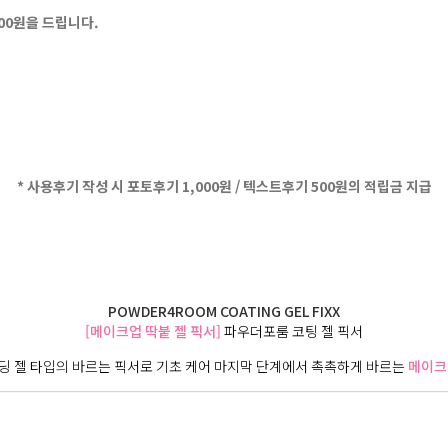
500원을 드립니다.
* 사용후기 작성 시 포토후기 1,000원 / 텍스트후기 500원의 적립금 지급
POWDER4ROOM COATING GEL FIXX
[메이크업 딱붙 젤 픽서]
파우더포룸 코팅 젤 픽서
딩 젤 타입의 바르는 픽서로 기초 케어 마지막 단계에서 촉촉하게 바르는
메이크