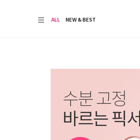
7
ALL
NEW & BEST