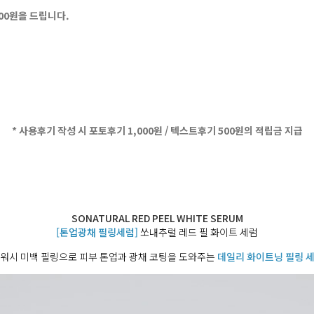
500원을 드립니다.
* 사용후기 작성 시 포토후기 1,000원 / 텍스트후기 500원의 적립금 지급
SONATURAL RED PEEL WHITE SERUM
[톤업광채 필링세럼]
쏘내추럴 레드 필 화이트 세럼
워시 미백 필링으로 피부 톤업과 광채 코팅을 도와주는
데일리 화이트닝 필링 