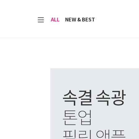
7
ALL
NEW & BEST