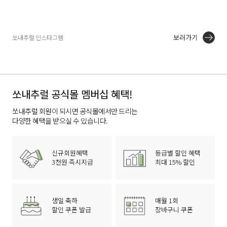
보러가기
쏘내추럴 인스타그램
쏘내추럴 공식몰 멤버십 혜택!
쏘내추럴 회원이 되시면 공식몰에서만 드리는
다양한 혜택을 받으실 수 있습니다.
신규회원혜택
등급별 할인 혜택
3천원 즉시지급
최대 15% 할인
생일 축하
매월 1회
할인 쿠폰 발급
장바구니 쿠폰