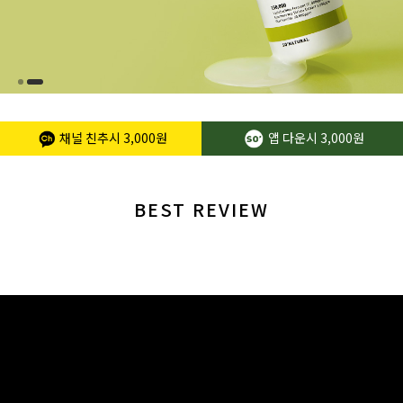
채널 친추시
3,000원
앱 다운시
3,000원
BEST REVIEW