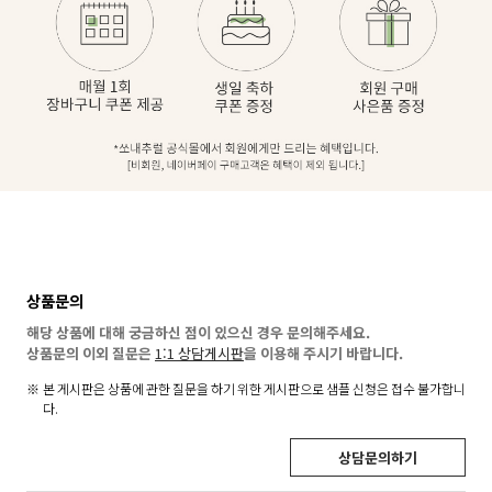
상품문의
해당 상품에 대해 궁금하신 점이 있으신 경우 문의해주세요.
상품문의 이외 질문은
1:1 상담게시판
을 이용해 주시기 바랍니다.
본 게시판은 상품에 관한 질문을 하기 위한 게시판으로 샘플 신청은 접수 불가합니
다.
상담문의하기