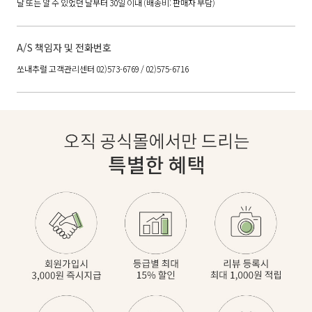
날 또는 알 수 있었던 날부터 30일 이내 (배송비: 판매자 부담)
A/S 책임자 및 전화번호
쏘내추럴 고객관리센터 02)573-6769 / 02)575-6716