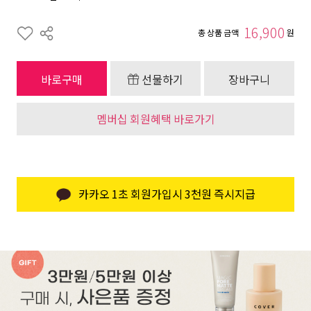
16,900
총 상품 금액
원
바로구매
선물하기
장바구니
멤버십 회원혜택 바로가기
카카오 1초 회원가입시 3천원 즉시지급