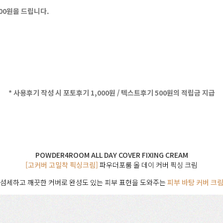
500원을 드립니다.
* 사용후기 작성 시 포토후기 1,000원 / 텍스트후기 500원의 적립금 지급
POWDER4ROOM ALL DAY COVER FIXING CREAM
[고커버 고밀착 픽싱크림]
파우더포룸 올 데이 커버 픽싱 크림
섬세하고 깨끗한 커버로 완성도 있는 피부 표현을 도와주는
피부 바탕 커버 크