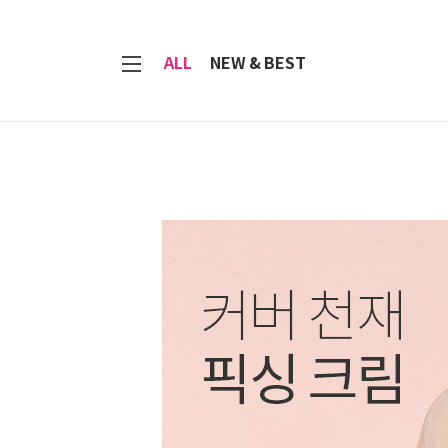
7
ALL
NEW & BEST