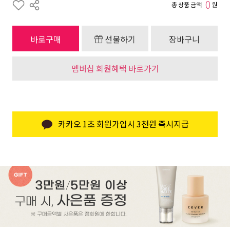
0
총 상품 금액
원
바로구매
선물하기
장바구니
멤버십 회원혜택 바로가기
카카오 1초 회원가입시 3천원 즉시지급