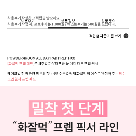
사용후기 작성하고 적립금 받으세요.
사용후기
상품정보
상품문의
사용후기 작성 시, 포토후기는 1,000원 / 텍스트후기는 500원을 드립니다.
적립금 지급 기준 보기
POWDER4ROOM ALL DAY PAD PREP FIXX
[화잘먹 프렙 패드]
쏘내추럴 파우더포룸 올 데이 패드 프렙 픽서
메이크업 전 매끈한 피부의 첫 바탕! 수분 & 광채 화잘먹 베이스로 완성해 주는
메이
크업 밀착 프렙 패드