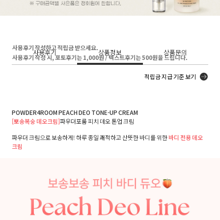
사용후기 작성하고 적립금 받으세요.
사용후기
상품정보
상품문의
사용후기 작성 시, 포토후기는 1,000원 / 텍스트후기는 500원을 드립니다.
적립금 지급 기준 보기
POWDER4ROOM PEACH DEO TONE-UP CREAM
[뽀송복숭 데오크림]
파우더포룸 피치 데오 톤업 크림
파우더 크림으로 보송하게! 하루 종일 쾌적하고 산뜻한 바디를 위한
바디 전용 데오
크림