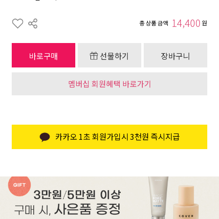
14,400
총 상품 금액
원
바로구매
선물하기
장바구니
멤버십 회원혜택 바로가기
카카오 1초 회원가입시 3천원 즉시지급