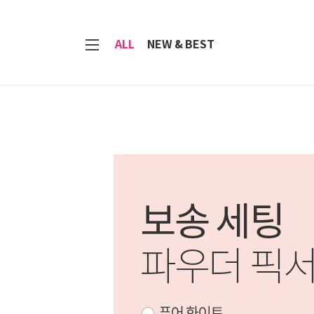
7
ALL
NEW & BEST