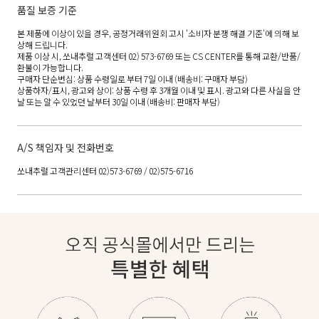
품질 보증 기준
본 제품에 이상이 있을 경우, 공정거래위원회 고시 '소비자 분쟁 해결 기준'에 의해 보
상해 드립니다.
제품 이상 시, 쏘내추럴 고객센터 02) 573-6769 또는 CS CENTER를 통해 교환/반품/
환불이 가능합니다.
구매자 단순변심: 상품 수령일로 부터 7일 이내 (배송비: 구매자 부담)
상품하자/표시, 광고와 상이: 상품 수령 후 3개월 이내 및 표시. 광고와 다른 사실을 안
날 또는 알 수 있었던 날부터 30일 이내 (배송비: 판매자 부담)
A/S 책임자 및 전화번호
쏘내추럴 고객관리센터 02)573-6769 / 02)575-6716