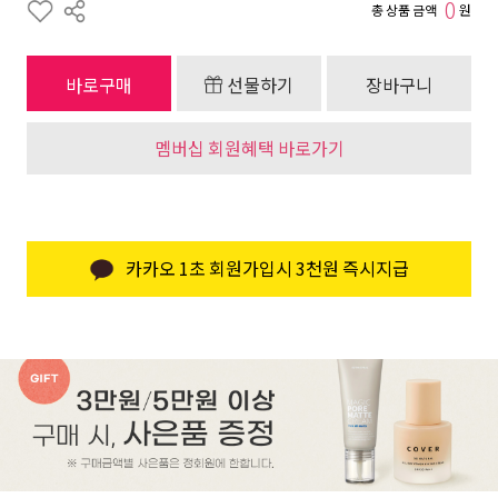
0
총 상품 금액
원
바로구매
선물하기
장바구니
멤버십 회원혜택 바로가기
카카오 1초 회원가입시 3천원 즉시지급