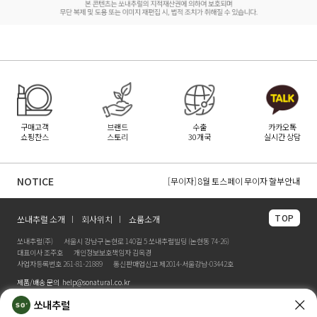
구매고객
브랜드
수출
카카오톡
쇼핑찬스
스토리
30개국
실시간 상담
[무이자] 8월 무이자 할부 카드 안내
[무이자] 8월 토스페이 무이자 할부안내
NOTICE
[무이자] 8월 PAYCO 혜택 안내
TOP
쏘내추럴 소개
회사위치
쇼룸소개
쏘내추럴(주)
서울시 강남구 논현로 140길 5 쏘내추럴빌딩 (논현동 74-26)
대표이사 조주호
개인정보보호책임자 김옥경
사업자등록번호 261-81-21889
통신판매업신고 제2014-서울강남-03442호
제품/배송 문의
help@sonatural.co.kr
마케팅 문의
marketing@sonatural.co.kr
쏘내추럴
본사 고객센터 문의
02-573-6769
(평일 10:00~18:00 / 점심시간 12:30~13:30)