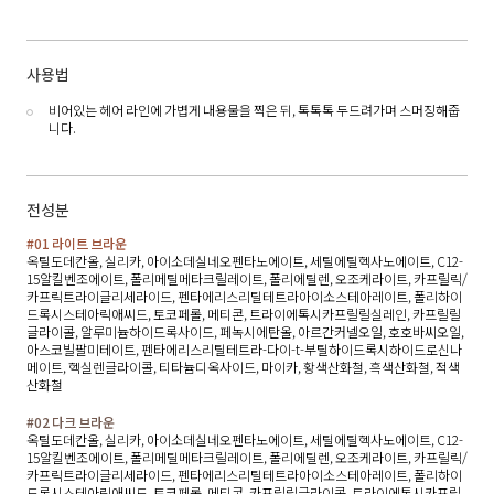
사용법
비어있는 헤어 라인에 가볍게 내용물을 찍은 뒤, 톡톡톡 두드려가며 스머징해줍
니다.
전성분
#01 라이트 브라운
옥틸도데칸올, 실리카, 아이소데실네오펜타노에이트, 세틸에틸헥사노에이트, C12-
15알킬벤조에이트, 폴리메틸메타크릴레이트, 폴리에틸렌, 오조케라이트, 카프릴릭/
카프릭트라이글리세라이드, 펜타에리스리틸테트라아이소스테아레이트, 폴리하이
드록시스테아릭애씨드, 토코페롤, 메티콘, 트라이에톡시카프릴릴실레인, 카프릴릴
글라이콜, 알루미늄하이드록사이드, 페녹시에탄올, 아르간커넬오일, 호호바씨오일,
아스코빌팔미테이트, 펜타에리스리틸테트라-다이-t-부틸하이드록시하이드로신나
메이트, 헥실렌글라이콜, 티타늄디옥사이드, 마이카, 황색산화철, 흑색산화철, 적색
산화철
#02 다크 브라운
옥틸도데칸올, 실리카, 아이소데실네오펜타노에이트, 세틸에틸헥사노에이트, C12-
15알킬벤조에이트, 폴리메틸메타크릴레이트, 폴리에틸렌, 오조케라이트, 카프릴릭/
카프릭트라이글리세라이드, 펜타에리스리틸테트라아이소스테아레이트, 폴리하이
드록시스테아릭애씨드, 토코페롤, 메티콘, 카프릴릴글라이콜, 트라이에톡시카프릴