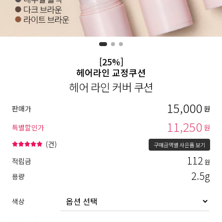
[25%]
헤어라인 교정쿠션
헤어 라인 커버 쿠션
15,000
판매가
원
11,250
특별할인가
원
(
건)
구매금액별 사은품 보기
112
적립금
원
2.5g
용량
색상