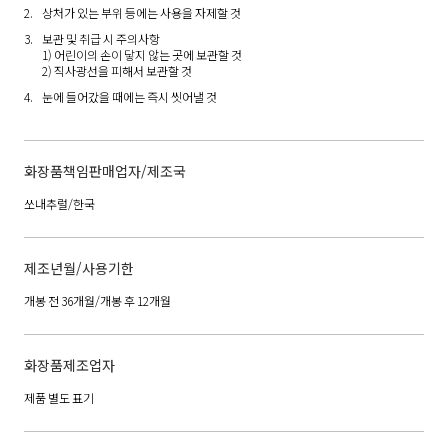
상처가 있는 부위 등에는 사용을 자제할 것
보관 및 취급 시 주의사항
1) 어린이의 손이 닿지 않는 곳에 보관할 것
2) 직사광선을 피해서 보관할 것
눈에 들어갔을 때에는 즉시 씻어낼 것
화장품책임판매업자/제조국
쏘내추럴/한국
제조년월/사용기한
개봉 전 36개월/개봉 후 12개월
화장품제조업자
제품 별도 표기