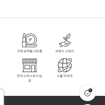
구매 금액별 사은품
브랜드 스토리
전국 드럭스토어 입
수출 30개국
점
0