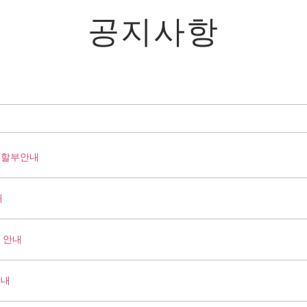
공지사항
자 할부안내
내
드 안내
안내