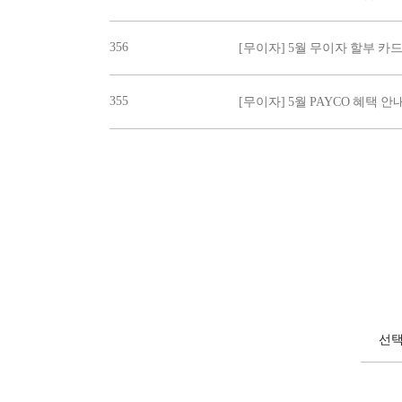
356
[무이자] 5월 무이자 할부 카
355
[무이자] 5월 PAYCO 혜택 안