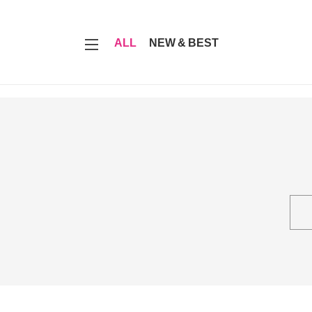
7
ALL
NEW & BEST