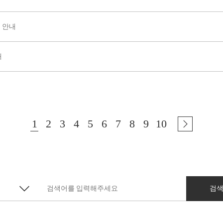
드 안내
내
1
2
3
4
5
6
7
8
9
10
검