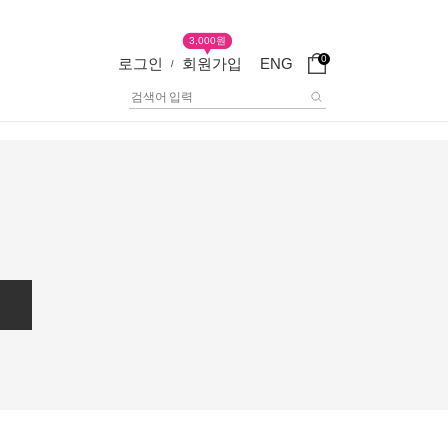
3,000원
0
로그인
회원가입
ENG
/