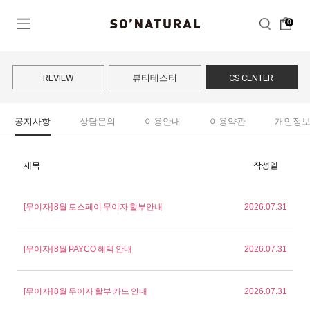
0
REVIEW
뷰티테스터
CS CENTER
공지사항
상담문의
이용안내
이용약관
개인정
제목
작성일
[무이자] 8월 토스페이 무이자 할부안내
2026.07.31
[무이자] 8월 PAYCO 혜택 안내
2026.07.31
[무이자] 8월 무이자 할부 카드 안내
2026.07.31