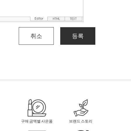
취소
등록
구매 금액별 사은품
브랜드 스토리