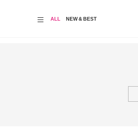
7
ALL
NEW & BEST