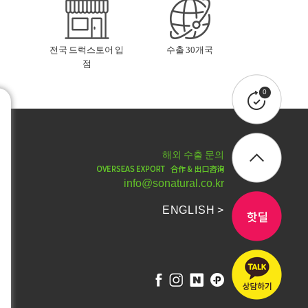
전국 드럭스토어 입
수출 30개국
점
0
해외 수출 문의
info@sonatural.co.kr
ENGLISH >