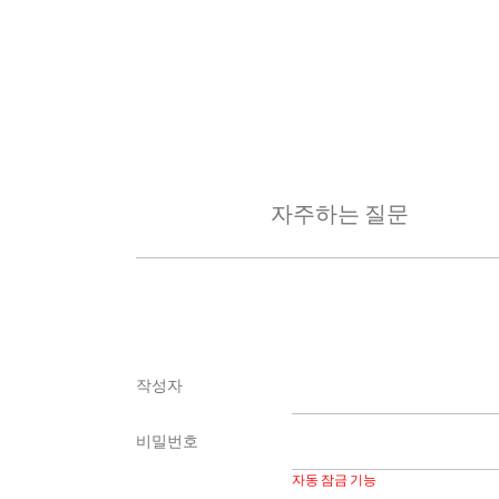
자주하는 질문
작성자
비밀번호
자동 잠금 기능