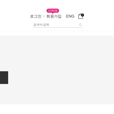
3,000원
0
로그인
회원가입
ENG
/