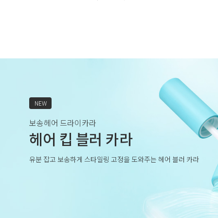
NEW
보송헤어 드라이카라
헤어 킵 블러 카라
유분 잡고 보송하게 스타일링 고정을 도와주는 헤어 블러 카라