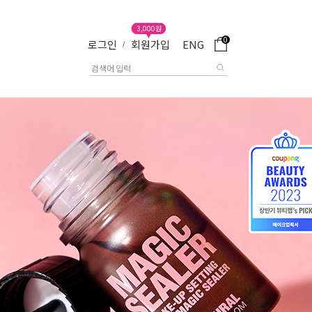
3,000원
0
로그인
회원가입
ENG
/