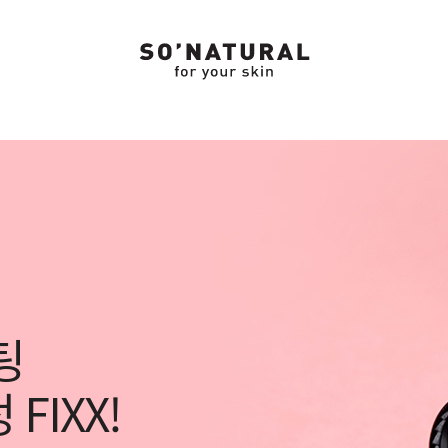
팅
FIXX!