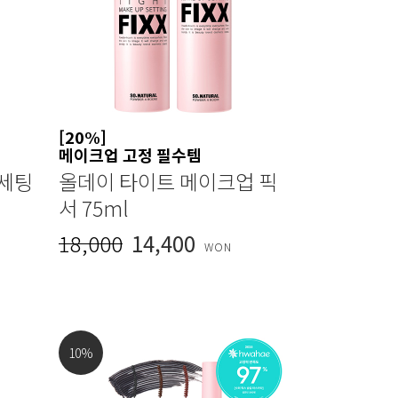
[20%]
메이크업 고정 필수템
 세팅
올데이 타이트 메이크업 픽
서 75ml
18,000
14,400
WON
10
%