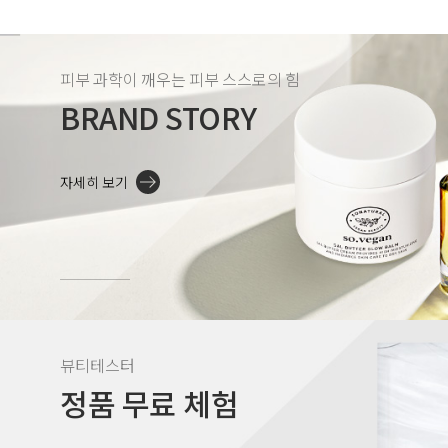
피부 과학이 깨우는 피부 스스로의 힘
BRAND STORY
자세히 보기
뷰티테스터
정품 무료 체험