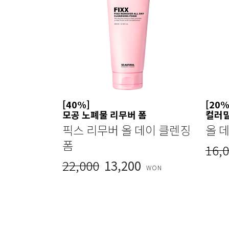
[40%]
[20%
모공 노폐물 리무버 폼
컬러
픽스 리무버 올 데이 클렌징
올 
폼
16,
22,000
13,200
WON