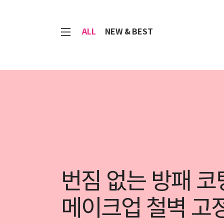
7
ALL
NEW & BEST
번짐 없는 방패 코
메이크업 철벽 고정 