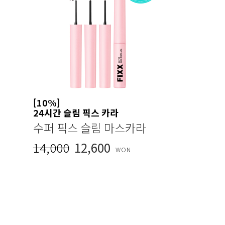
[10%]
24시간 슬림 픽스 카라
수퍼 픽스 슬림 마스카라
14,000
12,600
WON