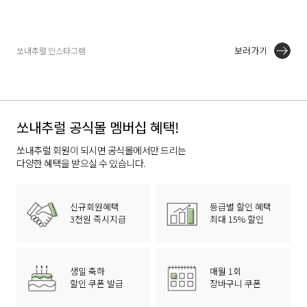
보러가기
쏘내추럴 인스타그램
쏘내추럴 공식몰 멤버십 혜택!
쏘내추럴 회원이 되시면 공식몰에서만 드리는
다양한 혜택을 받으실 수 있습니다.
신규회원혜택
등급별 할인 혜택
3천원 즉시지급
최대 15% 할인
생일 축하
매월 1회
할인 쿠폰 발급
장바구니 쿠폰