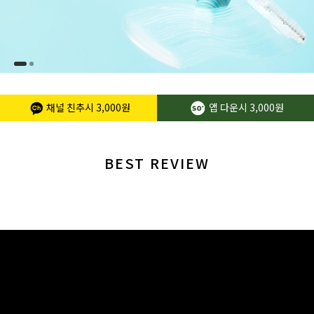
채널 친추시
3,000원
앱 다운시
3,000원
BEST REVIEW