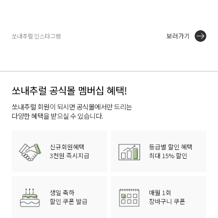
보러가기
쏘내추럴 인스타그램
쏘내추럴 공식몰 멤버십 혜택!
쏘내추럴 회원이 되시면 공식몰에서만 드리는
다양한 혜택을 받으실 수 있습니다.
신규회원혜택
등급별 할인 혜택
3천원 즉시지급
최대 15% 할인
생일 축하
매월 1회
할인 쿠폰 발급
장바구니 쿠폰