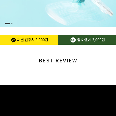
채널 친추시
3,000원
앱 다운시
3,000원
BEST REVIEW