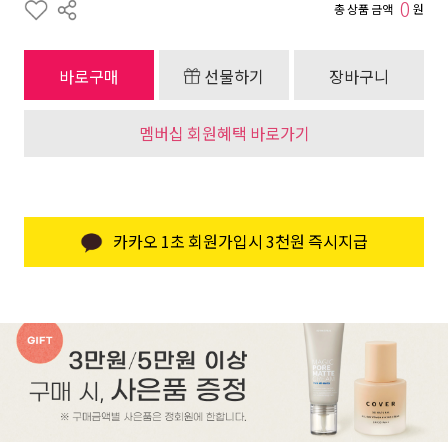
0
총 상품 금액
원
바로구매
선물하기
장바구니
멤버십 회원혜택 바로가기
카카오 1초 회원가입시 3천원 즉시지급