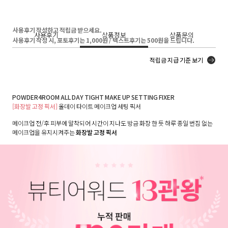
사용후기 작성하고 적립금 받으세요.
사용후기
상품정보
상품문의
사용후기 작성 시, 포토후기는 1,000원 / 텍스트후기는 500원을 드립니다.
적립금 지급 기준 보기
POWDER4ROOM ALL DAY TIGHT MAKE UP SETTING FIXER
[화장발 고정 픽서]
올데이 타이트 메이크업 세팅 픽서
메이크업 전/후 피부에 말착되어 시간이 지나도 방금 화장 한 듯 하루 종일 번짐 없는
메이크업을 유지시켜주는
화장발 고정 픽서