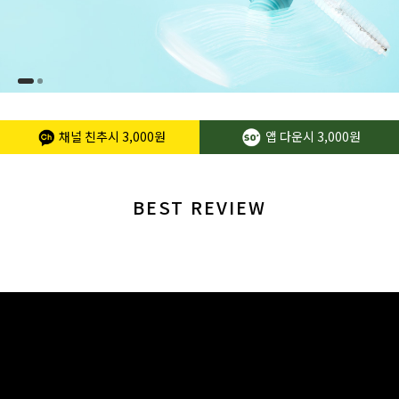
채널 친추시
3,000원
앱 다운시
3,000원
BEST REVIEW