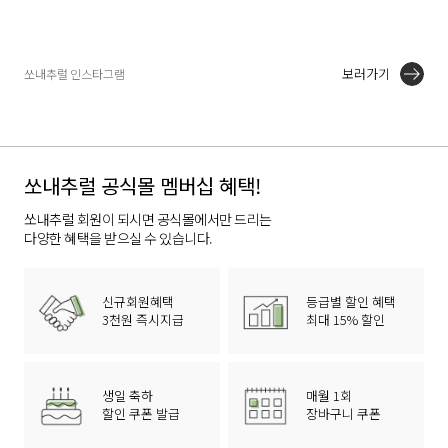
보러가기
쏘내추럴 인스타그램
쏘내추럴 공식몰 멤버십 혜택!
쏘내추럴 회원이 되시면 공식몰에서만 드리는
다양한 혜택을 받으실 수 있습니다.
신규회원혜택
등급별 할인 혜택
3천원 즉시지급
최대 15% 할인
생일 축하
매월 1회
할인 쿠폰 발급
장바구니 쿠폰