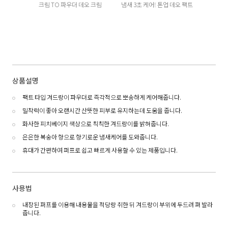
크림 TO 파우더 데오 크림
냄새 3초 케어! 톤업 데오 팩트
상품설명
팩트 타입 겨드랑이 파우더로 즉각적으로 뽀송하게 케어해줍니다.
밀착력이 좋아 오랜시간 산뜻한 피부로 유지하는데 도움을 줍니다.
화사한 피치베이지 색상으로 칙칙한 겨드랑이를 밝혀줍니다.
은은한 복숭아 향으로 향기로운 냄새케어를 도와줍니다.
휴대가 간편하여 퍼프로 쉽고 빠르게 사용할 수 있는 제품입니다.
사용법
내장된 퍼프를 이용해 내용물을 적당량 취한 뒤 겨드랑이 부위에 두드려 펴 발라
줍니다.