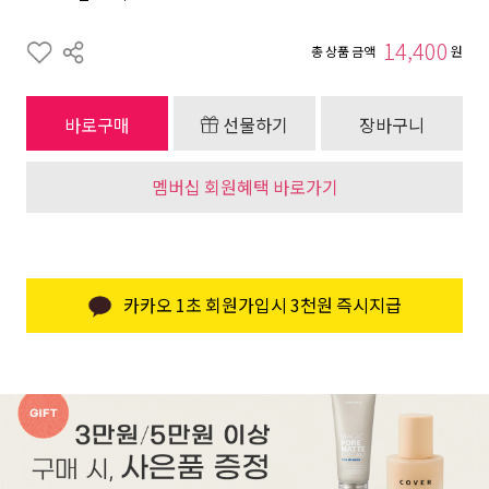
14,400
총 상품 금액
원
바로구매
선물하기
장바구니
멤버십 회원혜택 바로가기
카카오 1초 회원가입시 3천원 즉시지급