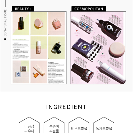
INGREDIENT
다공성
복숭아
레몬추출물
녹차추출물
파우더
추출물