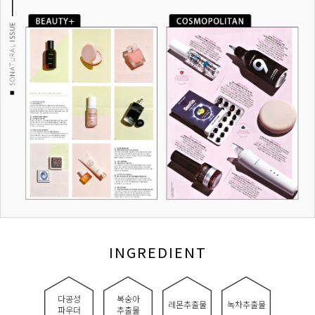
INGREDIENT
다공성
복숭아
레몬추출물
녹차추출물
파우더
추출물