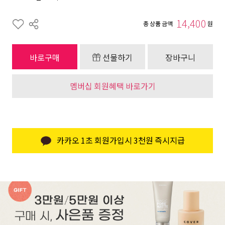
14,400
총 상품 금액
원
바로구매
선물하기
장바구니
멤버십 회원혜택 바로가기
카카오 1초 회원가입시 3천원 즉시지급