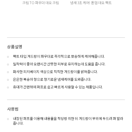
크림 TO 파우더 데오 크림
냄새 3초 케어! 톤업 데오 팩트
상품설명
팩트 타입 겨드랑이 파우더로 즉각적으로 뽀송하게 케어해줍니다.
밀착력이 좋아 오랜시간 산뜻한 피부로 유지하는데 도움을 줍니다.
화사한 피치베이지 색상으로 칙칙한 겨드랑이를 밝혀줍니다.
은은한 복숭아 향으로 향기로운 냄새케어를 도와줍니다.
휴대가 간편하여 퍼프로 쉽고 빠르게 사용할 수 있는 제품입니다.
사용법
내장된 퍼프를 이용해 내용물을 적당량 취한 뒤 겨드랑이 부위에 두드려 펴 발라
줍니다.