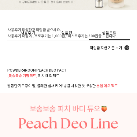
사용후기 작성하고 적립금 받으세요.
사용후기
상품정보
상품문의
사용후기 작성 시, 포토후기는 1,000원 / 텍스트후기는 500원을 드립니다.
적립금 지급 기준 보기
POWDER4ROOM PEACH DEO PACT
[복숭복숭 겨땀팩트]
피치 데오 팩트
찝찝한 겨드랑이 땀, 불쾌한 냄새 케어! 방금 샤워한 듯 뽀송한
톤업 데오 팩트