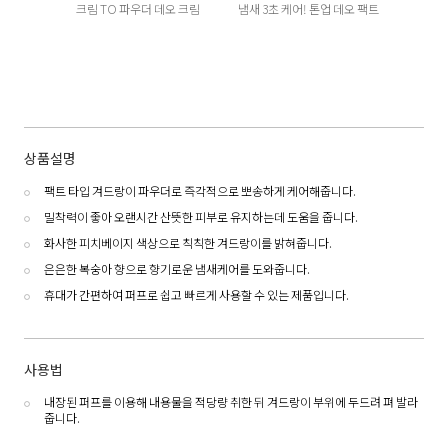
크림 TO 파우더 데오 크림
냄새 3초 케어! 톤업 데오 팩트
상품설명
팩트 타입 겨드랑이 파우더로 즉각적으로 뽀송하게 케어해줍니다.
밀착력이 좋아 오랜시간 산뜻한 피부로 유지하는데 도움을 줍니다.
화사한 피치베이지 색상으로 칙칙한 겨드랑이를 밝혀줍니다.
은은한 복숭아 향으로 향기로운 냄새케어를 도와줍니다.
휴대가 간편하여 퍼프로 쉽고 빠르게 사용할 수 있는 제품입니다.
사용법
내장된 퍼프를 이용해 내용물을 적당량 취한 뒤 겨드랑이 부위에 두드려 펴 발라
줍니다.