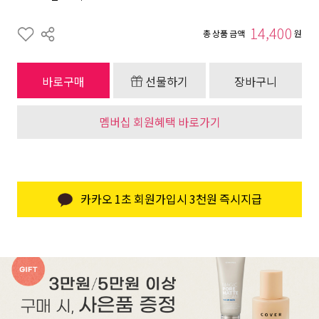
14,400
총 상품 금액
원
바로구매
선물하기
장바구니
멤버십 회원혜택 바로가기
카카오 1초 회원가입시 3천원 즉시지급