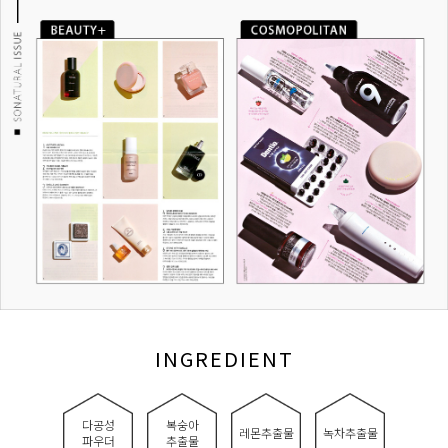
INGREDIENT
다공성
복숭아
레몬추출물
녹차추출물
파우더
추출물