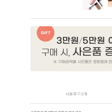
사용후기
0
개