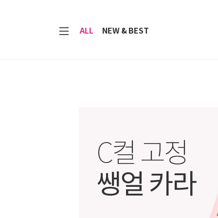
7
ALL
NEW & BEST