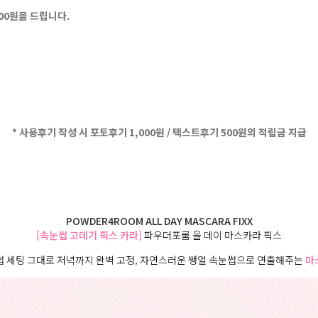
500원을 드립니다.
* 사용후기 작성 시 포토후기 1,000원 / 텍스트후기 500원의 적립금 지급
POWDER4ROOM ALL DAY MASCARA FIXX
[속눈썹 고데기 픽스 카라]
파우더포룸 올 데이 마스카라 픽스
썹 세팅 그대로 저녁까지 완벽 고정, 자연스러운 쌩얼 속눈썹으로 연출해주는
마