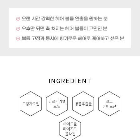
INGREDIENT
아르간커넬
실크
모링가오일
병풀추출물
오일
아미노산
하이드롤
라이즈드
콜라겐