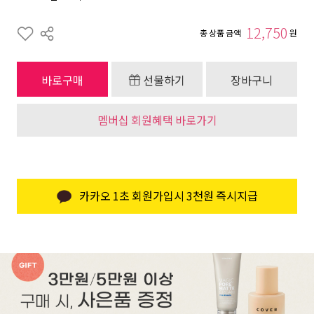
12,750
총 상품 금액
원
바로구매
선물하기
장바구니
멤버십 회원혜택 바로가기
카카오 1초 회원가입시 3천원 즉시지급