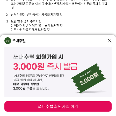
또는 가려움증 등의 이상 증상이나 부작용이 있는 경우에는 전문의 등과 상담할
것
상처가 있는 부위 등에는 사용을 자제할 것
보관 및 취급 시 주의사항
1) 어린이의 손이 닿지 않는 곳에 보관할 것
2) 직사광선을 피해서 보관할 것
눈에 들어갔을 때에는 즉시 씻어낼 것
쏘내추럴
만 3세 이하 영유아에게는 사용하지 말 것
화장품책임판매업자/제조국
쏘내추럴/한국
제조년월/사용기한
개봉 전 36개월/개봉 후 12개월
쏘내추럴 회원가입 하기
화장품제조업자