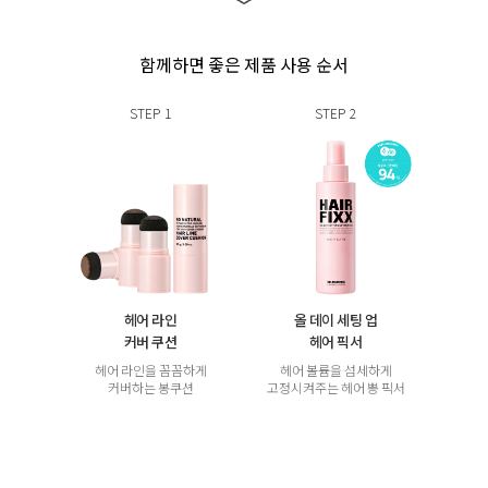
함께하면 좋은 제품 사용 순서
STEP
1
STEP
2
헤어 라인
올 데이 세팅 업
커버 쿠션
헤어 픽서
헤어 라인을 꼼꼼하게
헤어 볼륨을 섬세하게
커버하는 봉쿠션
고정시켜주는 헤어 뽕 픽서