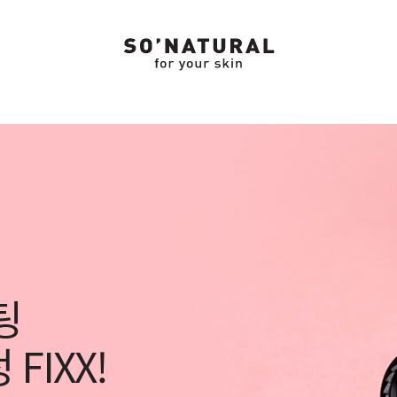
팅
FIXX!