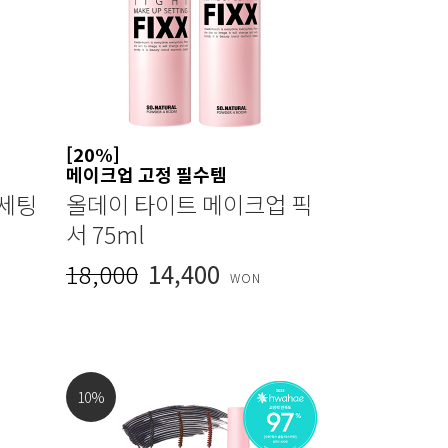
[20%]
메이크업 고정 필수템
 세팅
올데이 타이트 메이크업 픽
서 75ml
18,000
14,400
WON
10
%