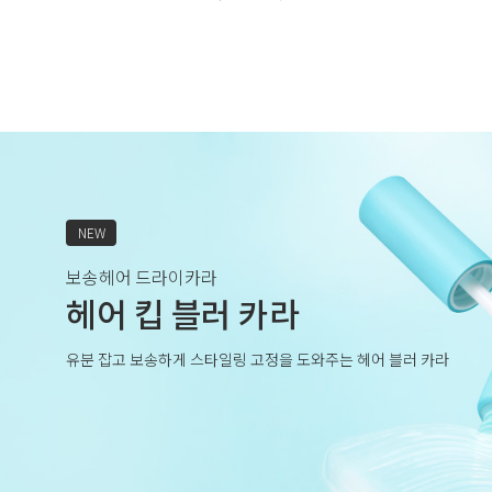
NEW
보송헤어 드라이카라
헤어 킵 블러 카라
유분 잡고 보송하게 스타일링 고정을 도와주는 헤어 블러 카라