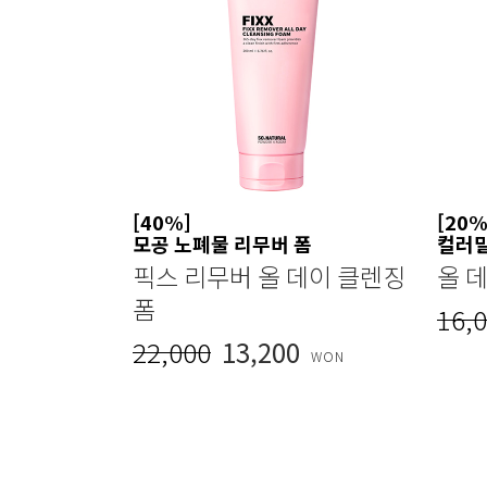
[40%]
[20%
모공 노폐물 리무버 폼
컬러
픽스 리무버 올 데이 클렌징
올 
폼
16,
22,000
13,200
WON