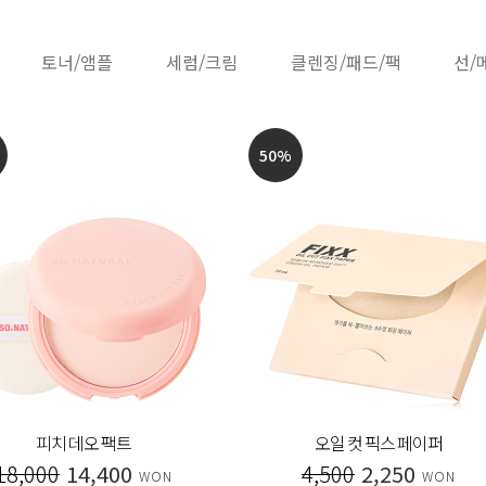
토너/앰플
세럼/크림
클렌징/패드/팩
선/
50
%
피치 데오 팩트
오일 컷 픽스 페이퍼
18,000
14,400
4,500
2,250
WON
WON