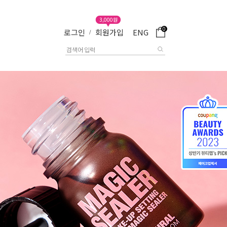
3,000원
0
로그인
회원가입
ENG
/