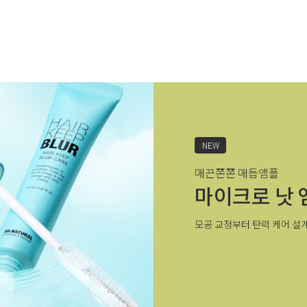
NEW
매끈쫀쫀 매듭앰플
마이크로 낫 
모공 교정부터 탄력 케어 설계