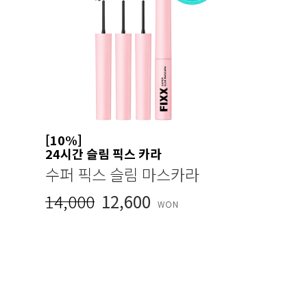
[10%]
24시간 슬림 픽스 카라
수퍼 픽스 슬림 마스카라
14,000
12,600
WON