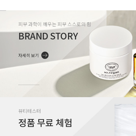
피부 과학이 깨우는 피부 스스로의 힘
BRAND STORY
자세히 보기
뷰티테스터
정품 무료 체험