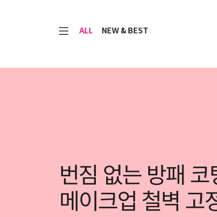
7
ALL
NEW & BEST
번짐 없는 방패 코
메이크업 철벽 고정 