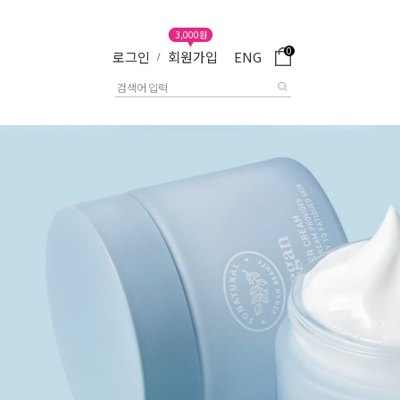
3,000원
0
로그인
회원가입
ENG
/