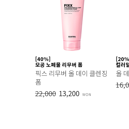
[40%]
[20%
모공 노폐물 리무버 폼
컬러
픽스 리무버 올 데이 클렌징
올 
폼
16,
22,000
13,200
WON