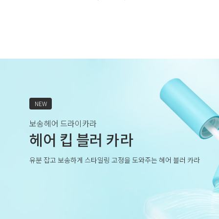
NEW
보송헤어 드라이카라
헤어 킵 블러 카라
유분 잡고 보송하게 스타일링 고정을 도와주는 헤어 블러 카라