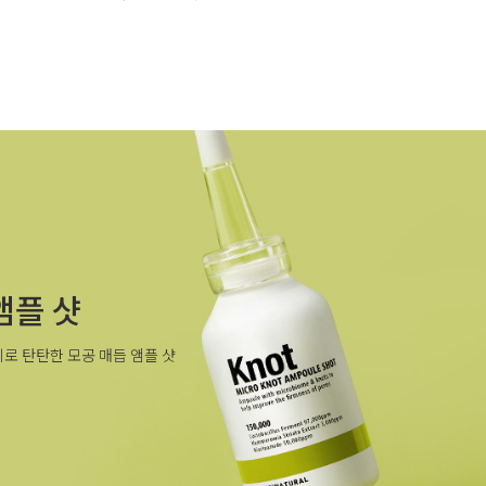
앰플 샷
로 탄탄한 모공 매듭 앰플 샷