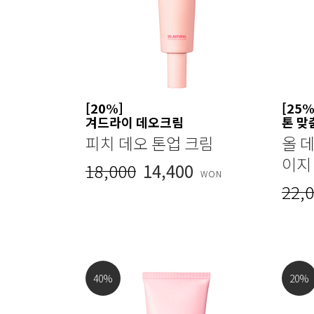
[20%]
[25%
겨드라이 데오크림
톤 맞
피치 데오 톤업 크림
올 데
이지
18,000
14,400
WON
22,
40
%
20
%