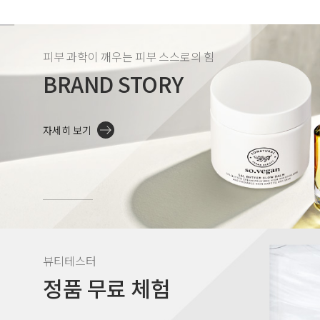
피부 과학이 깨우는 피부 스스로의 힘
BRAND STORY
자세히 보기
뷰티테스터
정품 무료 체험