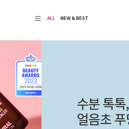
7
ALL
NEW & BEST
수분 톡톡, 보습 
얼음초 푸딩 크림