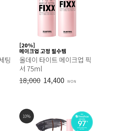
[20%]
메이크업 고정 필수템
 세팅
올데이 타이트 메이크업 픽
서 75ml
18,000
14,400
WON
10
%