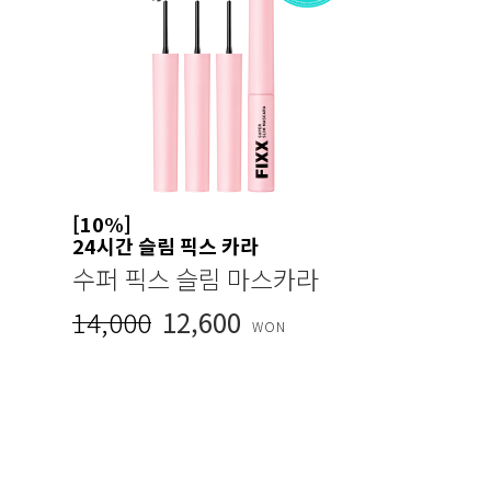
[10%]
24시간 슬림 픽스 카라
수퍼 픽스 슬림 마스카라
14,000
12,600
WON