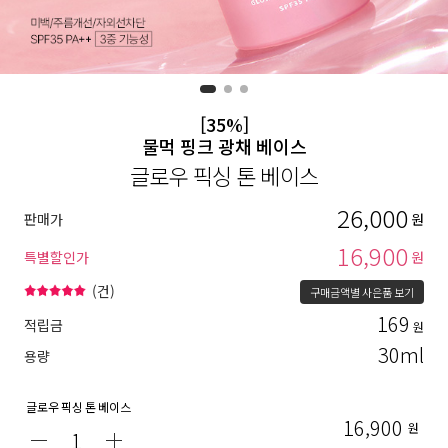
[35%]
물먹 핑크 광채 베이스
글로우 픽싱 톤 베이스
26,000
판매가
원
16,900
특별할인가
원
(
건)
구매금액별 사은품 보기
169
적립금
원
30ml
용량
글로우 픽싱 톤 베이스
16,900
원