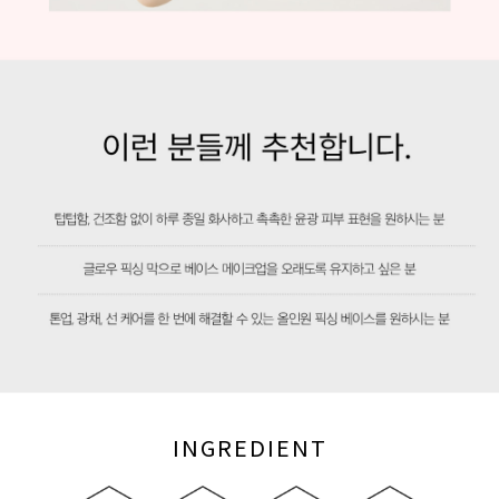
INGREDIENT