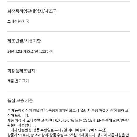
화장품책임판매업자/제조국
쏘내추럴/한국
제조년월/사용기한
24년 12월 제조/27년 12월까지
화장품제조업자
제품 별도 표기
품질 보증 기준
본 제품에 이상이 있을 경우, 공정거래위원회 고시 '소비자 분쟁 해결 기준'에 의해 보
상해 드립니다.
제품 이상 시, 쏘내추럴 고객센터 02) 573-6769 또는 CS CENTER를 통해 교환/반품/
환불이 가능합니다.
구매자 단순변심: 상품 수령일로 부터 7일 이내 (배송비: 구매자 부담)
상품하자/표시, 광고와 상이: 상품 수령 후 3개월 이내 및 표시. 광고와 다른 사실을 안