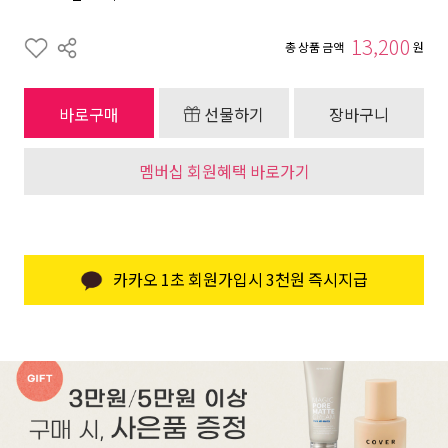
13,200
총 상품 금액
원
바로구매
선물하기
장바구니
멤버십 회원혜택 바로가기
카카오 1초 회원가입시 3천원 즉시지급