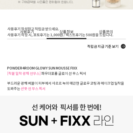
사용후기 작성하고 적립금 받으세요.
사용후기
상품정보
상품문의
사용후기 작성 시, 포토후기는 1,000원 / 텍스트후기는 500원을 드립니다.
적립금 지급 기준 보기
POWDER4ROOM GLOWY SUN MOUSSE FIXX
[착붙 밀착 광채 선무스]
파우더포룸 글로이 선 무스 픽서
부드러운 광채 버블이 피부에서 사르르 녹아 매끈한 글로우 코팅과 메이크업 밀착을
도와주는
산뜻 선 무스 픽서