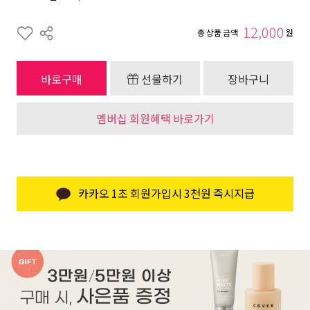
12,000
총 상품 금액
원
바로구매
선물하기
장바구니
멤버십 회원혜택 바로가기
카카오 1초 회원가입시 3천원 즉시지급