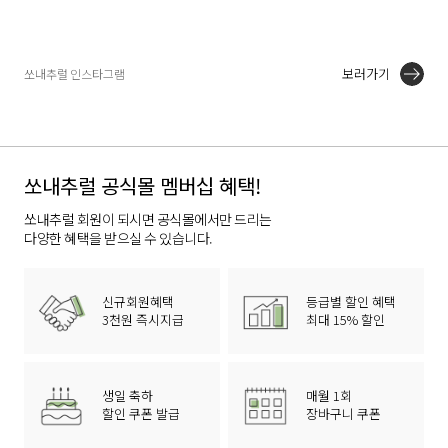
보러가기
쏘내추럴 인스타그램
쏘내추럴 공식몰 멤버십 혜택!
쏘내추럴 회원이 되시면 공식몰에서만 드리는
다양한 혜택을 받으실 수 있습니다.
신규회원혜택
등급별 할인 혜택
3천원 즉시지급
최대 15% 할인
생일 축하
매월 1회
할인 쿠폰 발급
장바구니 쿠폰