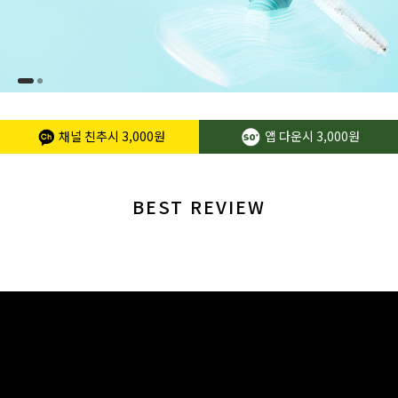
채널 친추시
3,000원
앱 다운시
3,000원
BEST REVIEW