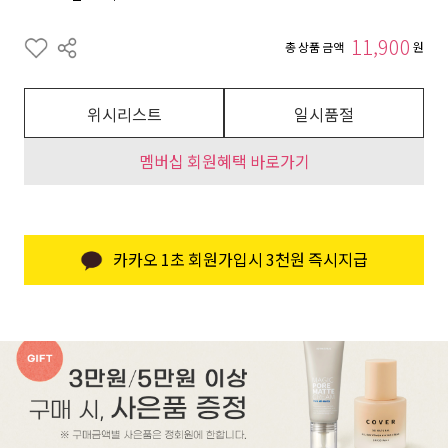
11,900
총 상품 금액
원
위시리스트
일시품절
멤버십 회원혜택 바로가기
카카오 1초 회원가입시 3천원 즉시지급