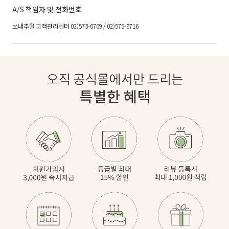
A/S 책임자 및 전화번호
쏘내추럴 고객관리센터 02)573-6769 / 02)575-6716