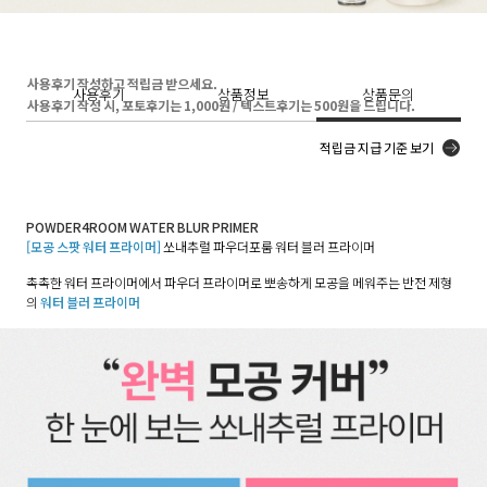
사용후기 작성하고 적립금 받으세요.
사용후기
상품정보
상품문의
사용후기 작성 시, 포토후기는 1,000원 / 텍스트후기는 500원을 드립니다.
적립금 지급 기준 보기
POWDER4ROOM WATER BLUR PRIMER
[모공 스팟 워터 프라이머]
쏘내추럴 파우더포룸 워터 블러 프라이머
촉촉한 워터 프라이머에서 파우더 프라이머로 뽀송하게 모공을 메워주는 반전 제형
의
워터 블러 프라이머