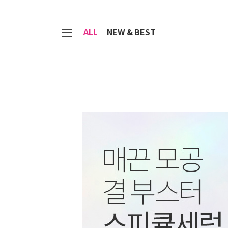
7
ALL
NEW & BEST