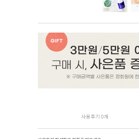
사용후기
0
개