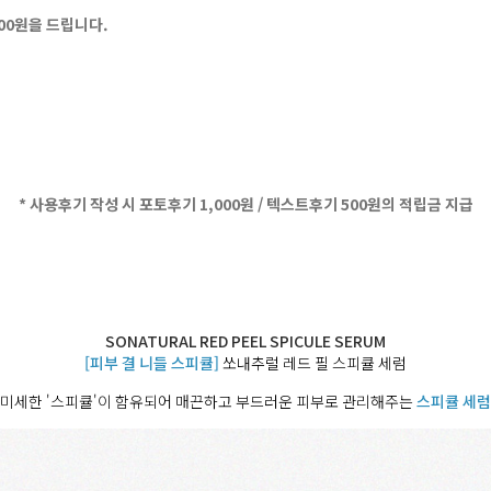
500원을 드립니다.
* 사용후기 작성 시 포토후기 1,000원 / 텍스트후기 500원의 적립금 지급
SONATURAL RED PEEL SPICULE SERUM
[피부 결 니들 스피큘]
쏘내추럴 레드 필 스피큘 세럼
미세한 '스피큘'이 함유되어 매끈하고 부드러운 피부로 관리해주는
스피큘 세럼