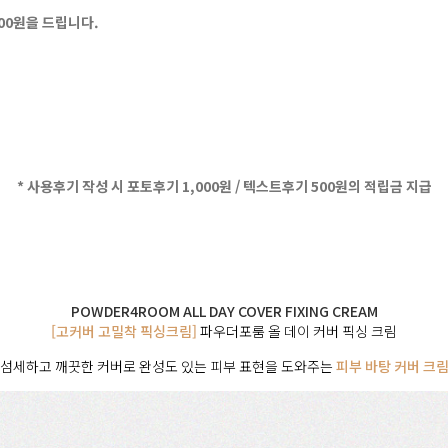
500원을 드립니다.
* 사용후기 작성 시 포토후기 1,000원 / 텍스트후기 500원의 적립금 지급
POWDER4ROOM ALL DAY COVER FIXING CREAM
[고커버 고밀착 픽싱크림]
파우더포룸 올 데이 커버 픽싱 크림
섬세하고 깨끗한 커버로 완성도 있는 피부 표현을 도와주는
피부 바탕 커버 크