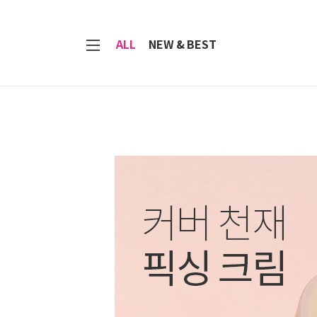
7
ALL
NEW & BEST