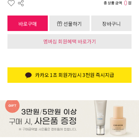
0
총 상품 금액
원
바로구매
선물하기
장바구니
멤버십 회원혜택 바로가기
카카오 1초 회원가입시 3천원 즉시지급