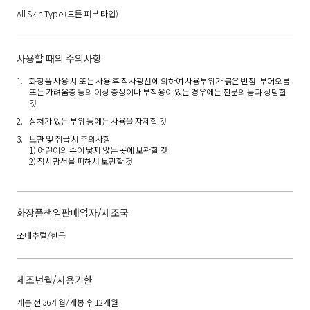
All Skin Type
(모든 피부 타입)
사용할 때의 주의사항
화장품 사용 시 또는 사용 후 직사광선에 의하여 사용부위가 붉은 반점, 부어오름
또는 가려움증 등의 이상 증상이나 부작용이 있는 경우에는 전문의 등과 상담할
것
상처가 있는 부위 등에는 사용을 자제할 것
보관 및 취급 시 주의사항
1) 어린이의 손이 닿지 않는 곳에 보관할 것
2) 직사광선을 피해서 보관할 것
화장품책임판매업자/제조국
쏘내추럴/한국
제조년월/사용기한
개봉 전 36개월/개봉 후 12개월