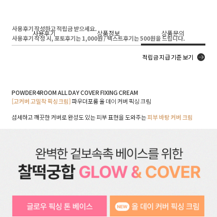
사용후기 작성하고 적립금 받으세요.
사용후기
상품정보
상품문의
사용후기 작성 시, 포토후기는 1,000원 / 텍스트후기는 500원을 드립니다.
적립금 지급 기준 보기
POWDER4ROOM ALL DAY COVER FIXING CREAM
[고커버 고밀착 픽싱크림]
파우더포룸 올 데이 커버 픽싱 크림
섬세하고 깨끗한 커버로 완성도 있는 피부 표현을 도와주는
피부 바탕 커버 크림