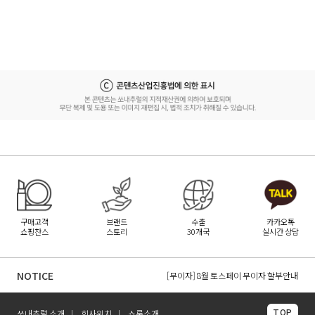
구매고객
브랜드
수출
카카오톡
쇼핑찬스
스토리
30개국
실시간 상담
[무이자] 8월 무이자 할부 카드 안내
[무이자] 8월 토스페이 무이자 할부안내
NOTICE
[무이자] 8월 PAYCO 혜택 안내
TOP
쏘내추럴 소개
회사위치
쇼룸소개