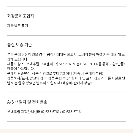
화장품제조업자
제품 별도 표기
품질 보증 기준
본 제품에 이상이 있을 경우, 공정거래위원회 고시 '소비자 분쟁 해결 기준'에 의해 보
상해 드립니다.
제품 이상 시, 쏘내추럴 고객센터 02) 573-6769 또는 CS CENTER를 통해 교환/반품/
환불이 가능합니다.
구매자 단순변심: 상품 수령일로 부터 7일 이내 (배송비: 구매자 부담)
상품하자/표시, 광고와 상이: 상품 수령 후 3개월 이내 및 표시. 광고와 다른 사실을 안
날 또는 알 수 있었던 날부터 30일 이내 (배송비: 판매자 부담)
A/S 책임자 및 전화번호
쏘내추럴 고객관리센터 02)573-6769 / 02)575-6716