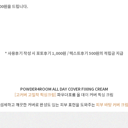
500원을 드립니다.
* 사용후기 작성 시 포토후기 1,000원 / 텍스트후기 500원의 적립금 지급
POWDER4ROOM ALL DAY COVER FIXING CREAM
[고커버 고밀착 픽싱크림]
파우더포룸 올 데이 커버 픽싱 크림
섬세하고 깨끗한 커버로 완성도 있는 피부 표현을 도와주는
피부 바탕 커버 크