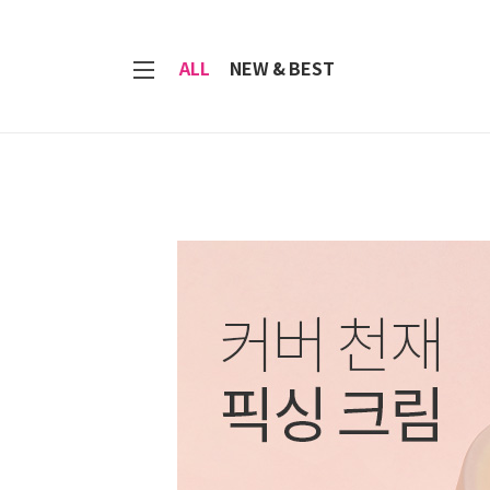
7
ALL
NEW & BEST