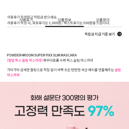
사용후기 작성하고 적립금 받으세요.
사용후기
상품정보
상품문의
사용후기 작성 시, 포토후기는 1,000원 / 텍스트후기는 500원을 드립니다.
적립금 지급 기준 보기
POWDER4ROOM SUPER FIXX SLIM MASCARA
[컬업 픽스 슬림 마스카라]
파우더포룸 수퍼 픽스 슬림 마스카라
가닥가닥 섬세한 컬링으로 처짐 없이 바짝 솟은 탄탄한 곡선 래쉬를 연출해주는
슬림
마스카라