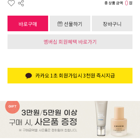
0
총 상품 금액
원
바로구매
선물하기
장바구니
멤버십 회원혜택 바로가기
카카오 1초 회원가입시 3천원 즉시지급