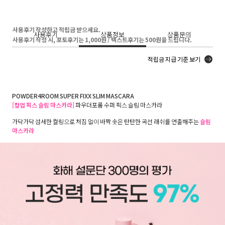
사용후기 작성하고 적립금 받으세요.
사용후기
상품정보
상품문의
사용후기 작성 시, 포토후기는 1,000원 / 텍스트후기는 500원을 드립니다.
적립금 지급 기준 보기
POWDER4ROOM SUPER FIXX SLIM MASCARA
[컬업 픽스 슬림 마스카라]
파우더포룸 수퍼 픽스 슬림 마스카라
가닥가닥 섬세한 컬링으로 처짐 없이 바짝 솟은 탄탄한 곡선 래쉬를 연출해주는
슬림
마스카라