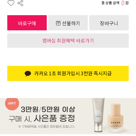
0
총 상품 금액
원
바로구매
선물하기
장바구니
멤버십 회원혜택 바로가기
카카오 1초 회원가입시 3천원 즉시지급