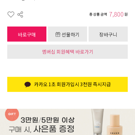
7,800
총 상품 금액
원
바로구매
선물하기
장바구니
멤버십 회원혜택 바로가기
카카오 1초 회원가입시 3천원 즉시지급