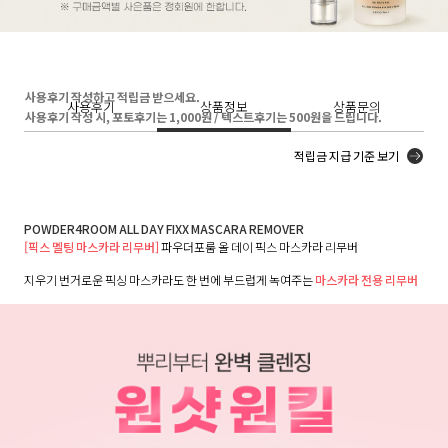
사용후기 작성하고 적립금 받으세요.
사용후기
상품정보
상품문의
사용후기 작성 시, 포토후기는 1,000원 / 텍스트후기는 500원을 드립니다.
적립금 지급 기준 보기
POWDER4ROOM ALL DAY FIXX MASCARA REMOVER
[픽스 멜팅 마스카라 리무버]
파우더포룸 올 데이 픽스 마스카라 리무버
지우기 번거로운 픽싱 마스카라도 한 번에 부드럽게 녹여주는
마스카라 전용 리무버