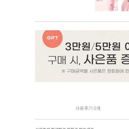
사용후기
0
개