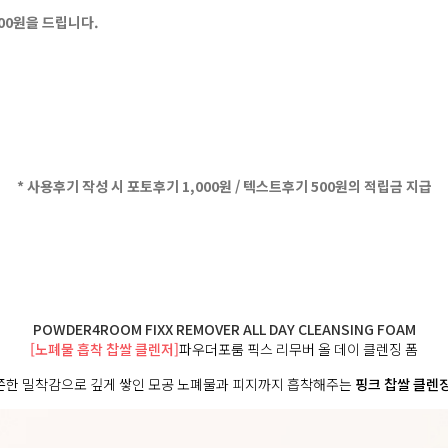
500원을 드립니다.
* 사용후기 작성 시 포토후기 1,000원 / 텍스트후기 500원의 적립금 지급
POWDER4ROOM FIXX REMOVER ALL DAY CLEANSING FOAM
[노폐물 흡착 찹쌀 클렌저]
파우더포룸 픽스 리무버 올 데이 클렌징 폼
쫀한 밀착감으로 깊게 쌓인 모공 노폐물과 피지까지 흡착해주는
핑크 찹쌀 클렌징