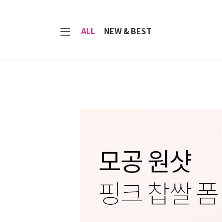
7
ALL
NEW & BEST