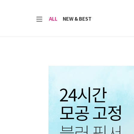
7
ALL
NEW & BEST