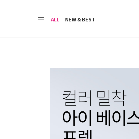
7
ALL
NEW & BEST