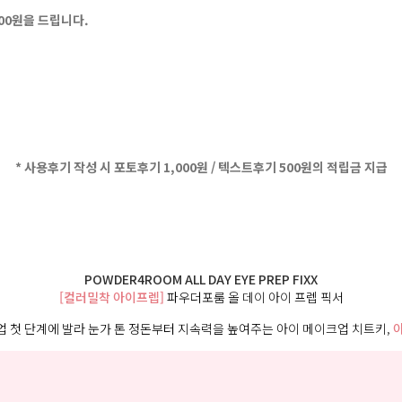
500원을 드립니다.
* 사용후기 작성 시 포토후기 1,000원 / 텍스트후기 500원의 적립금 지급
POWDER4ROOM ALL DAY EYE PREP FIXX
[컬러밀착 아이프렙]
파우더포룸 올 데이 아이 프렙 픽서
 첫 단계에 발라 눈가 톤 정돈부터 지속력을 높여주는 아이 메이크업 치트키,
아