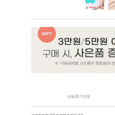
사용후기
0
개