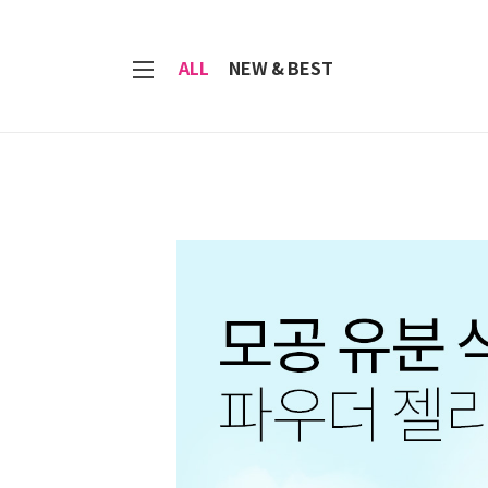
7
ALL
NEW & BEST