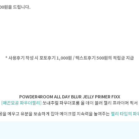
500원을 드립니다.
* 사용후기 작성 시 포토후기 1,000원 / 텍스트후기 500원의 적립금 지급
POWDER4ROOM ALL DAY BLUR JELLY PRIMER FIXX
[매끈모공 파우더젤리]
쏘내추럴 파우더포룸 올 데이 블러 젤리 프라이머 픽서
공을 메우고 유분을 뽀송하게 잡아 메이크업 지속력을 높여주는
젤리 타입의 파