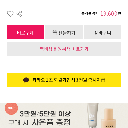
19,600
총 상품 금액
원
바로구매
선물하기
장바구니
멤버십 회원혜택 바로가기
카카오 1초 회원가입시 3천원 즉시지급