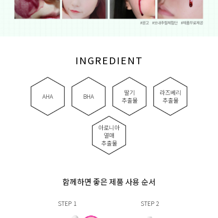
INGREDIENT
딸기
라즈베리
AHA
BHA
추출물
추출물
아로니아
열매
추출물
함께하면 좋은 제품 사용 순서
STEP
1
STEP
2