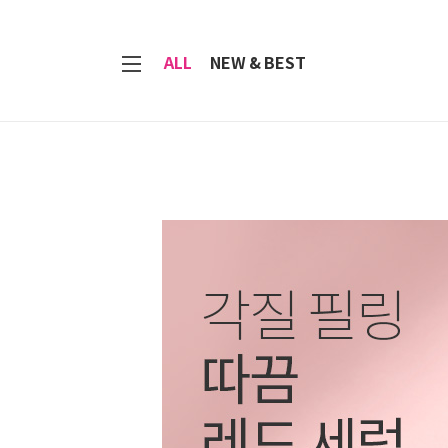
7
ALL
NEW & BEST