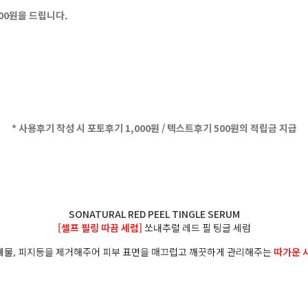
500원을 드립니다.
* 사용후기 작성 시 포토후기 1,000원 / 텍스트후기 500원의 적립금 지급
SONATURAL RED PEEL TINGLE SERUM
[셀프 필링 따끔 세럼]
쏘내추럴 레드 필 팅글 세럼
노폐물, 피지등을 제거해주어 피부 표면을 매끄럽고 깨끗하게 관리해주는
따가운 