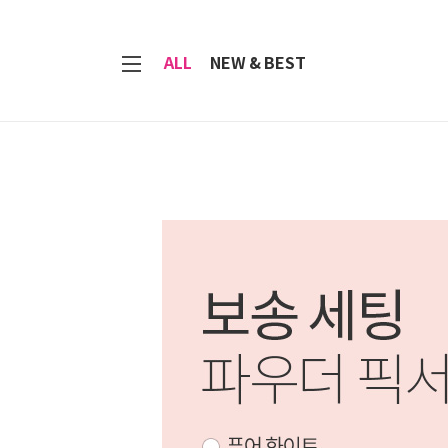
7
ALL
NEW & BEST