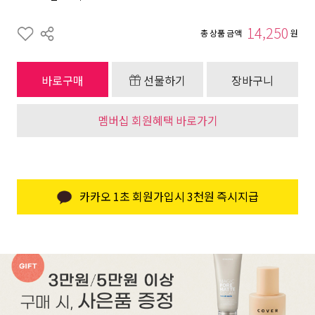
14,250
총 상품 금액
원
바로구매
선물하기
장바구니
멤버십 회원혜택 바로가기
카카오 1초 회원가입시 3천원 즉시지급