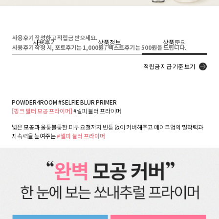
사용후기 작성하고 적립금 받으세요.
사용후기
상품정보
상품문의
사용후기 작성 시, 포토후기는 1,000원 / 텍스트후기는 500원을 드립니다.
적립금 지급 기준 보기
POWDER4ROOM #SELFIE BLUR PRIMER
[핑크 필터 모공 프라이머]
#셀피 블러 프라이머
넓은 모공과 울퉁불퉁한 피부 요철까지 빈틈 없이 커버해주고 메이크업의 밀착력과
지속력을 높여주는
#셀피 블러 프라이머