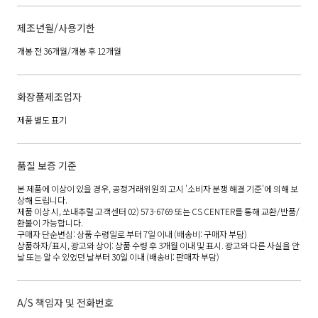
제조년월/사용기한
개봉 전 36개월/개봉 후 12개월
화장품제조업자
제품 별도 표기
품질 보증 기준
본 제품에 이상이 있을 경우, 공정거래위원회 고시 '소비자 분쟁 해결 기준'에 의해 보
상해 드립니다.
제품 이상 시, 쏘내추럴 고객센터 02) 573-6769 또는 CS CENTER를 통해 교환/반품/
환불이 가능합니다.
구매자 단순변심: 상품 수령일로 부터 7일 이내 (배송비: 구매자 부담)
상품하자/표시, 광고와 상이: 상품 수령 후 3개월 이내 및 표시. 광고와 다른 사실을 안
날 또는 알 수 있었던 날부터 30일 이내 (배송비: 판매자 부담)
A/S 책임자 및 전화번호