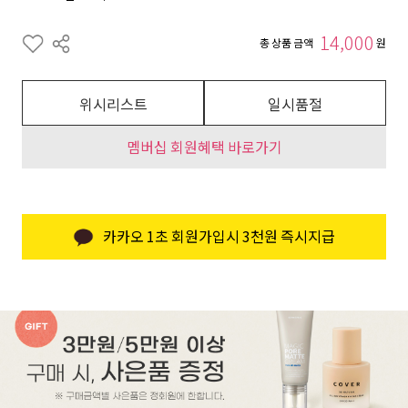
14,000
총 상품 금액
원
위시리스트
일시품절
멤버십 회원혜택 바로가기
카카오 1초 회원가입시 3천원 즉시지급