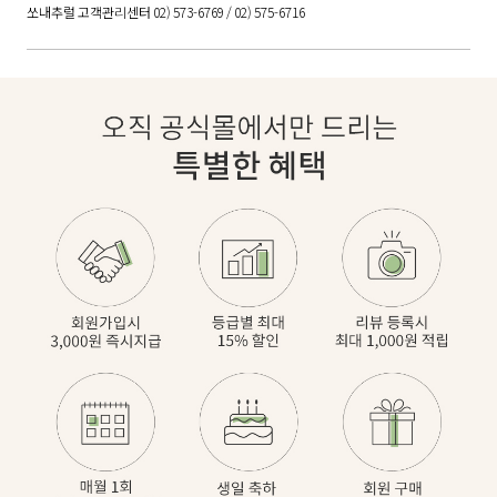
쏘내추럴 고객관리센터 02) 573-6769 / 02) 575-6716