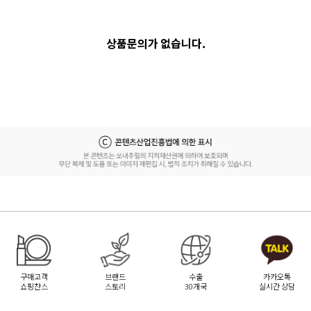
상품문의가 없습니다.
구매고객
브랜드
수출
카카오톡
쇼핑찬스
스토리
30개국
실시간 상담
[무이자] 8월 PAYCO 혜택 안내