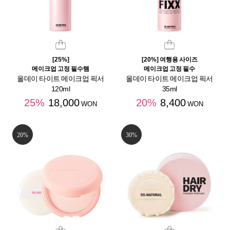
[25%]
[20%] 여행용 사이즈
메이크업 고정 필수템
메이크업 고정 필수
올데이 타이트 메이크업 픽서
올데이 타이트 메이크업 픽서
120ml
35ml
25%
18,000
20%
8,400
WON
WON
20%
30%