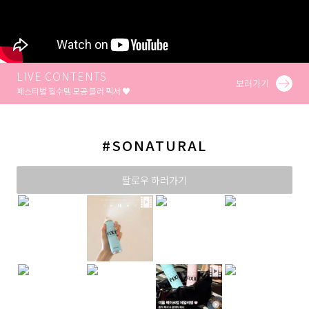
LIVE CONTENTS
보러가기
페스티벌 필수템 모공 블러 픽서 ♥
#SONATURAL
팔로우 하러가기