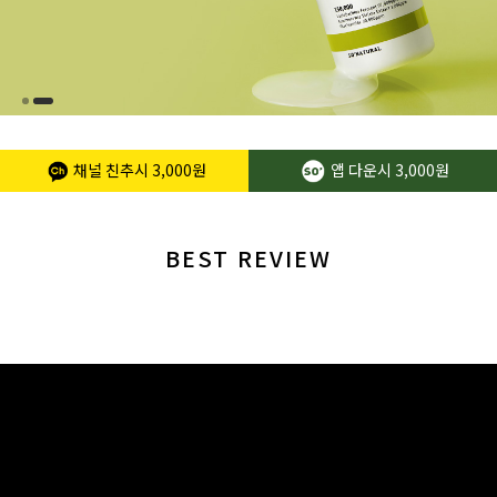
채널 친추시
3,000원
앱 다운시
3,000원
BEST REVIEW