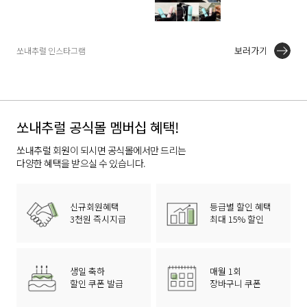
보러가기
쏘내추럴 인스타그램
쏘내추럴 공식몰 멤버십 혜택!
쏘내추럴 회원이 되시면 공식몰에서만 드리는
다양한 혜택을 받으실 수 있습니다.
신규회원혜택
등급별 할인 혜택
3천원 즉시지급
최대 15% 할인
생일 축하
매월 1회
할인 쿠폰 발급
장바구니 쿠폰